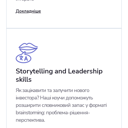
Докладніше
Storytelling and Leadership
skills
Як зацікавити та залучити нового
інвестора? Наші коучи допоможуть
розширити словниковий запас у форматі
brainstorming: проблема-рішення-
перспектива.