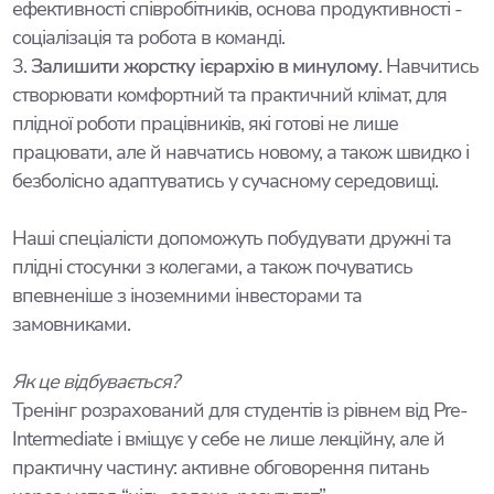
ефективності співробітників, основа продуктивності -
соціалізація та робота в команді.
3.
Залишити жорстку ієрархію в минулому
. Навчитись
створювати комфортний та практичний клімат, для
плідної роботи працівників, які готові не лише
працювати, але й навчатись новому, а також швидко і
безболісно адаптуватись у сучасному середовищі.
Наші спеціалісти допоможуть побудувати дружні та
плідні стосунки з колегами, а також почуватись
впевненіше з іноземними інвесторами та
замовниками.
Як це відбувається?
Тренінг розрахований для студентів із рівнем від Pre-
Intermediate і вміщує у себе не лише лекційну, але й
практичну частину: активне обговорення питань