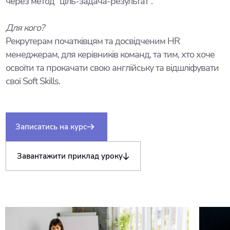
через метод “ціль-задача-результат”.
Для кого?
Рекрутерам початківцям та досвідченим HR
менеджерам, для керівників команд, та тим, хто хоче
освоїти та прокачати свою англійську та відшліфувати
свої Soft Skills.
Записатись на курс
Завантажити приклад уроку