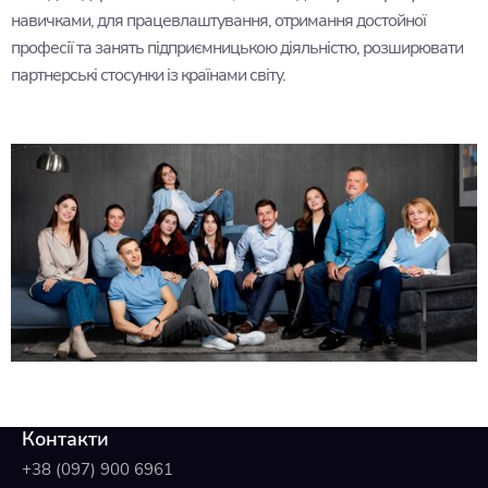
навичками, для працевлаштування, отримання достойної
професії та занять підприємницькою діяльністю, розширювати
партнерські стосунки із країнами світу.
Контакти
+38 (097) 900 6961