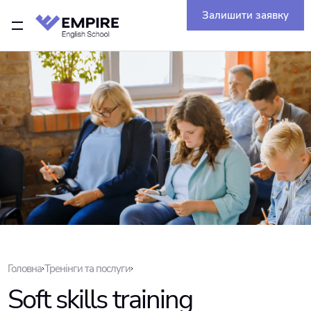
Залишити заявку
Головна
Тренінги та послуги
Soft skills training