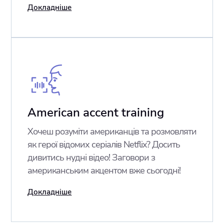
Докладніше
American accent training
Хочеш розуміти американців та розмовляти
як герої відомих серіалів Netflix? Досить
дивитись нудні відео! Заговори з
американським акцентом вже сьогодні!
Докладніше