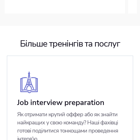
Більше тренінгів та послуг
Job interview preparation
Як отримати крутий оффер або як знайти
найкращих у свою команду? Наші фахівці
готові поділитися тонкощами проведення
інтерв'ю