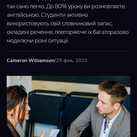
так само легко. До 80% уроку ви розмовляєте
англійською. Студенти активно
використовують свій словниковий запас,
складені речення, повторяючи їх багаторазово
моделючи різні ситуації
Cameron Williamson
/
25 фев, 2022